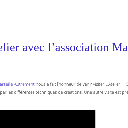
telier avec l’association Ma
arseille Autrement
nous a fait l’honneur de venir visiter L’Atelier … 
ar les différentes techniques de créations. Une autre visite est prév